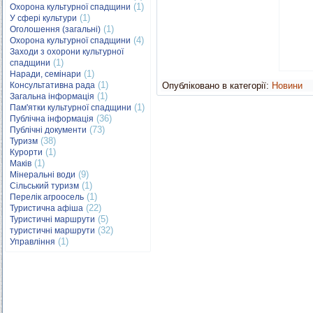
(1)
Охорона культурної спадщини
(1)
У сфері культури
(1)
Оголошення (загальні)
(4)
Охорона культурної спадщини
Заходи з охорони культурної
(1)
спадщини
(1)
Наради, семінари
(1)
Консультативна рада
Опубліковано в категорії:
Новини
(1)
Загальна інформація
(1)
Пам'ятки культурної спадщини
(36)
Публічна інформація
(73)
Публічні документи
(38)
Туризм
(1)
Курорти
(1)
Маків
(9)
Мінеральні води
(1)
Сільський туризм
(1)
Перелік агроосель
(22)
Туристична афіша
(5)
Туристичні маршрути
(32)
туристичні маршрути
(1)
Управління