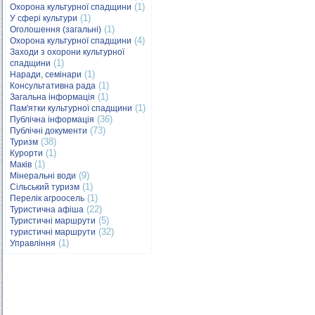
(1)
Охорона культурної спадщини
(1)
У сфері культури
(1)
Оголошення (загальні)
(4)
Охорона культурної спадщини
Заходи з охорони культурної
(1)
спадщини
(1)
Наради, семінари
(1)
Консультативна рада
(1)
Загальна інформація
(1)
Пам'ятки культурної спадщини
(36)
Публічна інформація
(73)
Публічні документи
(38)
Туризм
(1)
Курорти
(1)
Маків
(9)
Мінеральні води
(1)
Сільський туризм
(1)
Перелік агроосель
(22)
Туристична афіша
(5)
Туристичні маршрути
(32)
туристичні маршрути
(1)
Управління