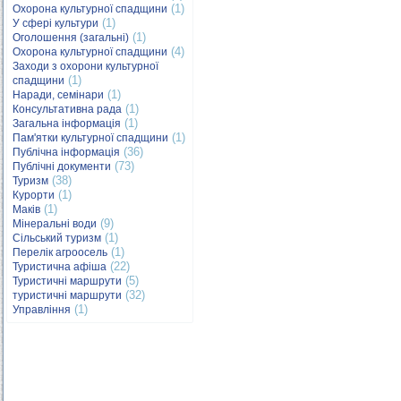
(1)
Охорона культурної спадщини
(1)
У сфері культури
(1)
Оголошення (загальні)
(4)
Охорона культурної спадщини
Заходи з охорони культурної
(1)
спадщини
(1)
Наради, семінари
(1)
Консультативна рада
(1)
Загальна інформація
(1)
Пам'ятки культурної спадщини
(36)
Публічна інформація
(73)
Публічні документи
(38)
Туризм
(1)
Курорти
(1)
Маків
(9)
Мінеральні води
(1)
Сільський туризм
(1)
Перелік агроосель
(22)
Туристична афіша
(5)
Туристичні маршрути
(32)
туристичні маршрути
(1)
Управління