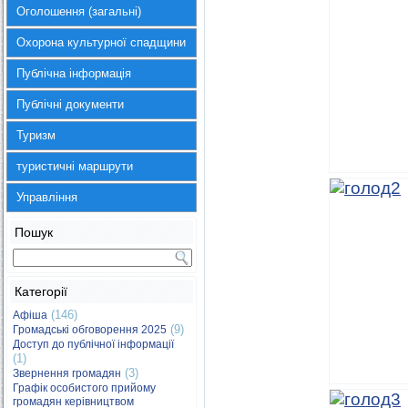
Оголошення (загальні)
Охорона культурної спадщини
Публічна інформація
Публічні документи
Туризм
туристичні маршрути
Управління
Пошук
Категорії
(146)
Афіша
(9)
Громадські обговорення 2025
Доступ до публічної інформації
(1)
(3)
Звернення громадян
Графік особистого прийому
громадян керівництвом