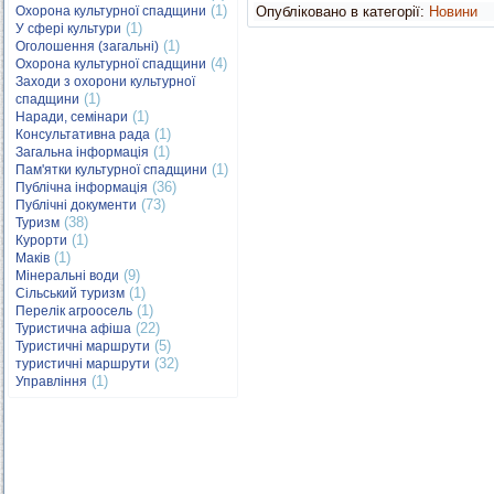
(1)
Охорона культурної спадщини
Опубліковано в категорії:
Новини
(1)
У сфері культури
(1)
Оголошення (загальні)
(4)
Охорона культурної спадщини
Заходи з охорони культурної
(1)
спадщини
(1)
Наради, семінари
(1)
Консультативна рада
(1)
Загальна інформація
(1)
Пам'ятки культурної спадщини
(36)
Публічна інформація
(73)
Публічні документи
(38)
Туризм
(1)
Курорти
(1)
Маків
(9)
Мінеральні води
(1)
Сільський туризм
(1)
Перелік агроосель
(22)
Туристична афіша
(5)
Туристичні маршрути
(32)
туристичні маршрути
(1)
Управління