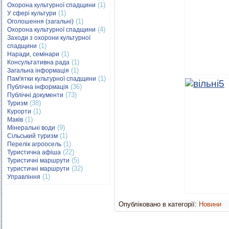
(1)
Охорона культурної спадщини
(1)
У сфері культури
(1)
Оголошення (загальні)
(4)
Охорона культурної спадщини
Заходи з охорони культурної
(1)
спадщини
(1)
Наради, семінари
(1)
Консультативна рада
(1)
Загальна інформація
(1)
Пам'ятки культурної спадщини
(36)
Публічна інформація
(73)
Публічні документи
(38)
Туризм
(1)
Курорти
(1)
Маків
(9)
Мінеральні води
(1)
Сільський туризм
(1)
Перелік агроосель
(22)
Туристична афіша
(5)
Туристичні маршрути
(32)
туристичні маршрути
(1)
Управління
Опубліковано в категорії:
Новини