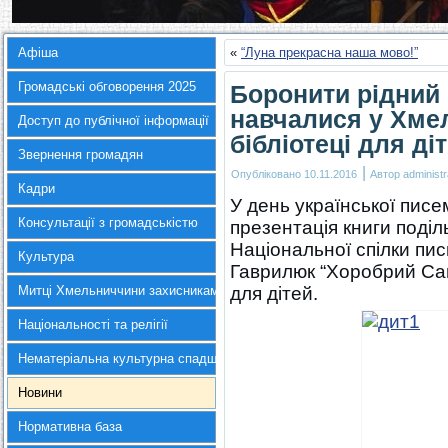
Афіша
«
“Луна прекрасна наша мово!”
Громадські обговорення 2025
Боронити рідний 
навчалися у Хме
Доступ до публічної інформації
бібліотеці для ді
Звернення громадян
|
Опубліковано
10.11.2016
Автор
administr
Кадри
У день української писем
Консультації з громадськістю
презентація книги поділ
Національної спілки пис
Культура
Гаврилюк “Хоробрий Са
Митці Хмельниччини захисникам України
для дітей.
Національності та релігії
Нематеріальна культурна спадщина
Новини
Нормативна база