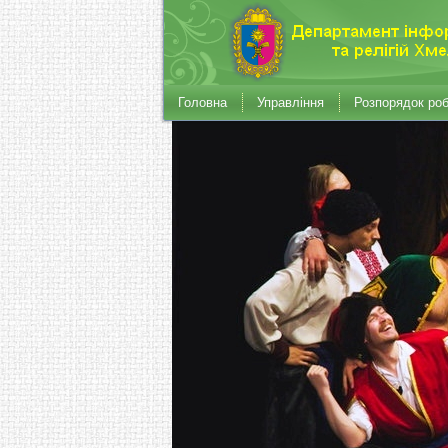
Головна
Управління
Розпорядок ро