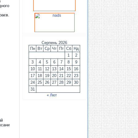
в
дного
раєв.
Серпень 2026
Пн
Вт
Ср
Чт
Пт
Сб
Нд
1
2
3
4
5
6
7
8
9
10
11
12
13
14
15
16
17
18
19
20
21
22
23
24
25
26
27
28
29
30
31
« Лют
ий
ксани