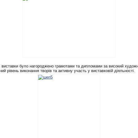
в виставки було нагороджено грамотами та дипломами за високий худож
ий рівень виконання творів та активну участь у виставковій діяльності.