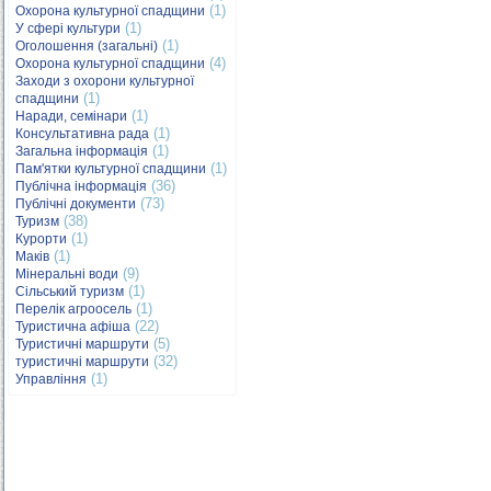
(1)
Охорона культурної спадщини
(1)
У сфері культури
(1)
Оголошення (загальні)
(4)
Охорона культурної спадщини
Заходи з охорони культурної
(1)
спадщини
(1)
Наради, семінари
(1)
Консультативна рада
(1)
Загальна інформація
(1)
Пам'ятки культурної спадщини
(36)
Публічна інформація
(73)
Публічні документи
(38)
Туризм
(1)
Курорти
(1)
Маків
(9)
Мінеральні води
(1)
Сільський туризм
(1)
Перелік агроосель
(22)
Туристична афіша
(5)
Туристичні маршрути
(32)
туристичні маршрути
(1)
Управління