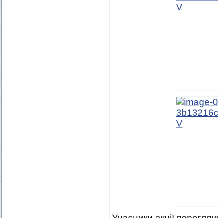
Учасники акції перегля