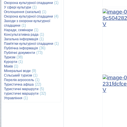
(1)
Охорона культурної спадщини
(1)
У сфері культури
(1)
Оголошення (загальні)
(4)
Охорона культурної спадщини
Заходи з охорони культурної
(1)
спадщини
(1)
Наради, семінари
(1)
Консультативна рада
(1)
Загальна інформація
(1)
Пам'ятки культурної спадщини
(36)
Публічна інформація
(73)
Публічні документи
(38)
Туризм
(1)
Курорти
(1)
Маків
(9)
Мінеральні води
(1)
Сільський туризм
(1)
Перелік агроосель
(22)
Туристична афіша
(5)
Туристичні маршрути
(32)
туристичні маршрути
(1)
Управління