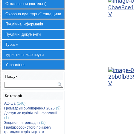
Оголошення (загальні)
Охорона культурної спадщини
Публічна інформація
Публічні документи
Туризм
туристичні маршрути
Управління
Пошук
Категорії
(146)
Афіша
(9)
Громадські обговорення 2025
Доступ до публічної інформації
(1)
(3)
Звернення громадян
Графік особистого прийому
громадян керівництвом