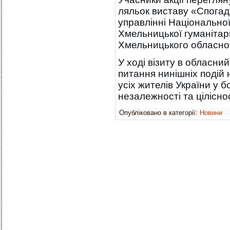
ляльок виставу «Спогад
управлінні Національної 
Хмельницької гуманітарн
Хмельницького обласног
У ході візиту в обласни
питання нинішніх подій 
усіх жителів України у б
незалежності та цілісно
Опубліковано в категорії:
Новини