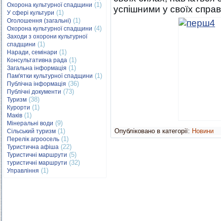
(1)
Охорона культурної спадщини
успішними у своїх справ
(1)
У сфері культури
(1)
Оголошення (загальні)
(4)
Охорона культурної спадщини
Заходи з охорони культурної
(1)
спадщини
(1)
Наради, семінари
(1)
Консультативна рада
(1)
Загальна інформація
(1)
Пам'ятки культурної спадщини
(36)
Публічна інформація
(73)
Публічні документи
(38)
Туризм
(1)
Курорти
(1)
Маків
(9)
Мінеральні води
(1)
Опубліковано в категорії:
Новини
Сільський туризм
(1)
Перелік агроосель
(22)
Туристична афіша
(5)
Туристичні маршрути
(32)
туристичні маршрути
(1)
Управління