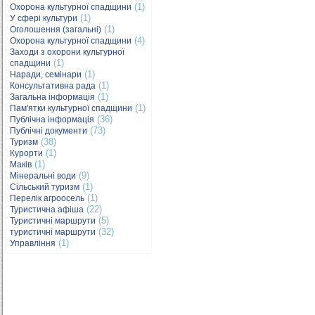
(1)
Охорона культурної спадщини
(1)
У сфері культури
(1)
Оголошення (загальні)
(4)
Охорона культурної спадщини
Заходи з охорони культурної
(1)
спадщини
(1)
Наради, семінари
(1)
Консультативна рада
(1)
Загальна інформація
(1)
Пам'ятки культурної спадщини
(36)
Публічна інформація
(73)
Публічні документи
(38)
Туризм
(1)
Курорти
(1)
Маків
(9)
Мінеральні води
(1)
Сільський туризм
(1)
Перелік агроосель
(22)
Туристична афіша
(5)
Туристичні маршрути
(32)
туристичні маршрути
(1)
Управління