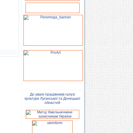
До уваги працівників галузі
культури Луганської та Донецької
областей