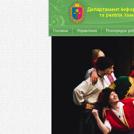
Головна
Управління
Розпорядок ро