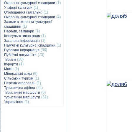
(1)
Охорона культурної спадщини
(1)
У сфері культури
(1)
Оголошення (загальні)
(4)
Охорона культурної спадщини
Заходи з охорони культурної
(1)
спадщини
(1)
Наради, семінари
(1)
Консультативна рада
(1)
Загальна інформація
(1)
Пам'ятки культурної спадщини
(36)
Публічна інформація
(73)
Публічні документи
(38)
Туризм
(1)
Курорти
(1)
Маків
(9)
Мінеральні води
(1)
Сільський туризм
(1)
Перелік агроосель
(22)
Туристична афіша
(5)
Туристичні маршрути
(32)
туристичні маршрути
(1)
Управління