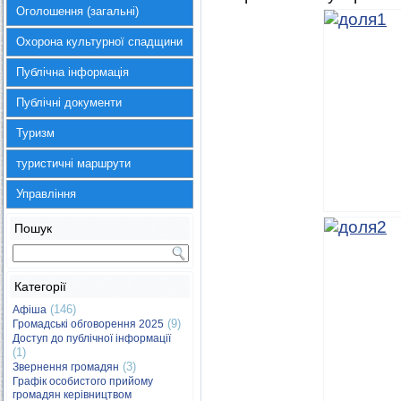
Оголошення (загальні)
Охорона культурної спадщини
Публічна інформація
Публічні документи
Туризм
туристичні маршрути
Управління
Пошук
Категорії
(146)
Афіша
(9)
Громадські обговорення 2025
Доступ до публічної інформації
(1)
(3)
Звернення громадян
Графік особистого прийому
громадян керівництвом