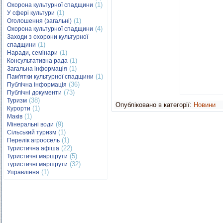
(1)
Охорона культурної спадщини
(1)
У сфері культури
(1)
Оголошення (загальні)
(4)
Охорона культурної спадщини
Заходи з охорони культурної
(1)
спадщини
(1)
Наради, семінари
(1)
Консультативна рада
(1)
Загальна інформація
(1)
Пам'ятки культурної спадщини
(36)
Публічна інформація
(73)
Публічні документи
(38)
Туризм
Опубліковано в категорії:
Новини
(1)
Курорти
(1)
Маків
(9)
Мінеральні води
(1)
Сільський туризм
(1)
Перелік агроосель
(22)
Туристична афіша
(5)
Туристичні маршрути
(32)
туристичні маршрути
(1)
Управління