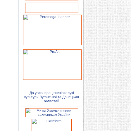
До уваги працівників галузі
культури Луганської та Донецької
областей