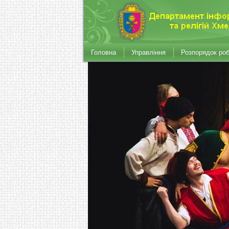
Головна
Управління
Розпорядок ро