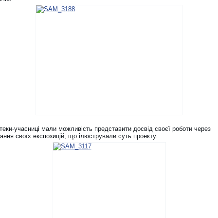
отеки-учасниці мали можливість представити досвід своєї роботи через
ання своїх експозицій, що ілюстрували суть проекту.