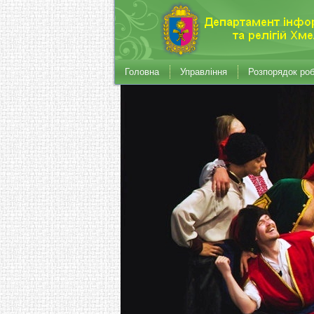
Головна
Управління
Розпорядок ро