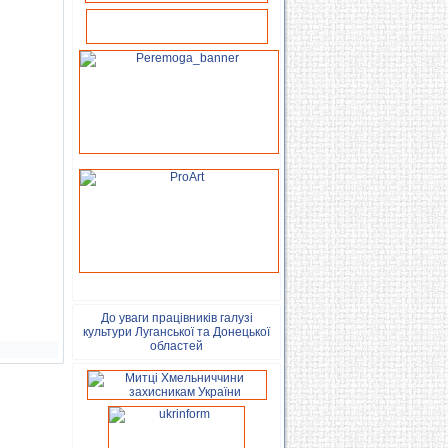
До уваги працівників галузі
культури Луганської та Донецької
областей