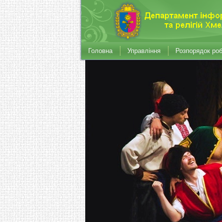
Головна
Управління
Розпорядок ро