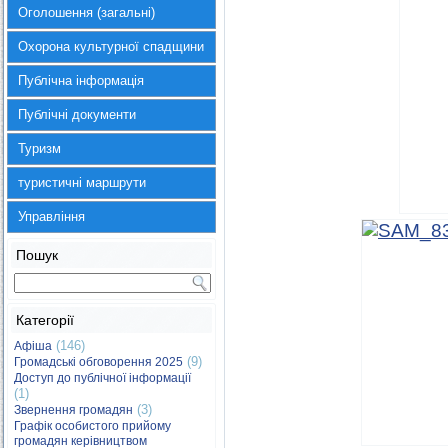
Оголошення (загальні)
Охорона культурної спадщини
Публічна інформація
Публічні документи
Туризм
туристичні маршрути
Управління
Пошук
Категорії
(146)
Афіша
(9)
Громадські обговорення 2025
Доступ до публічної інформації
(1)
(3)
Звернення громадян
Графік особистого прийому
громадян керівництвом