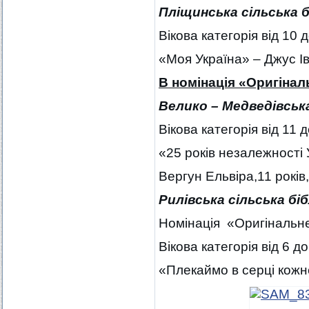
Пліщинська сільська 
Вікова категорія від 10 д
«Моя Україна» – Джус Ів
В номінація «Оригінал
Велико – Медведівська
Вікова категорія від 11 д
«25 років незалежності 
Вергун Ельвіра,11 років,
Рилівська сільська бі
Номінація «Оригінальн
Вікова категорія від 6 до
«Плекаймо в серці кожн