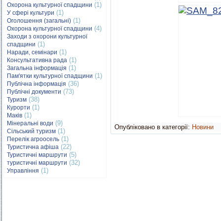
(1)
Охорона культурної спадщини
(1)
У сфері культури
(1)
Оголошення (загальні)
(4)
Охорона культурної спадщини
Заходи з охорони культурної
(1)
спадщини
(1)
Наради, семінари
(1)
Консультативна рада
(1)
Загальна інформація
(1)
Пам'ятки культурної спадщини
(36)
Публічна інформація
(73)
Публічні документи
(38)
Туризм
(1)
Курорти
(1)
Маків
(9)
Мінеральні води
Опубліковано в категорії:
Новини
(1)
Сільський туризм
(1)
Перелік агроосель
(22)
Туристична афіша
(5)
Туристичні маршрути
(32)
туристичні маршрути
(1)
Управління