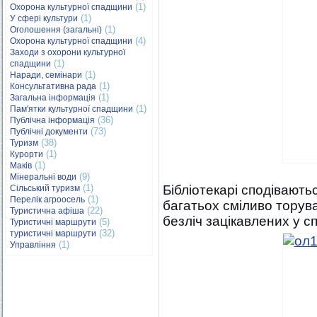
(1)
Охорона культурної спадщини
(1)
У сфері культури
(1)
Оголошення (загальні)
(4)
Охорона культурної спадщини
Заходи з охорони культурної
(1)
спадщини
(1)
Наради, семінари
(1)
Консультативна рада
(1)
Загальна інформація
(1)
Пам'ятки культурної спадщини
(36)
Публічна інформація
(73)
Публічні документи
(38)
Туризм
(1)
Курорти
(1)
Маків
(9)
Мінеральні води
(1)
Бібліотекарі сподівають
Сільський туризм
(1)
Перелік агроосель
багатьох сміливо торува
(22)
Туристична афіша
безліч зацікавлених у с
(5)
Туристичні маршрути
(32)
туристичні маршрути
(1)
Управління