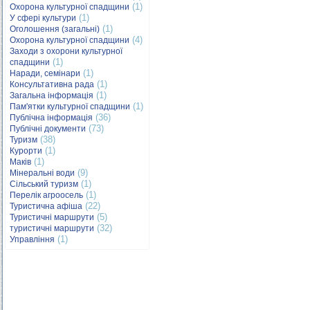
(1)
Охорона культурної спадщини
(1)
У сфері культури
(1)
Оголошення (загальні)
(4)
Охорона культурної спадщини
Заходи з охорони культурної
(1)
спадщини
(1)
Наради, семінари
(1)
Консультативна рада
(1)
Загальна інформація
(1)
Пам'ятки культурної спадщини
(36)
Публічна інформація
(73)
Публічні документи
(38)
Туризм
(1)
Курорти
(1)
Маків
(9)
Мінеральні води
(1)
Сільський туризм
(1)
Перелік агроосель
(22)
Туристична афіша
(5)
Туристичні маршрути
(32)
туристичні маршрути
(1)
Управління