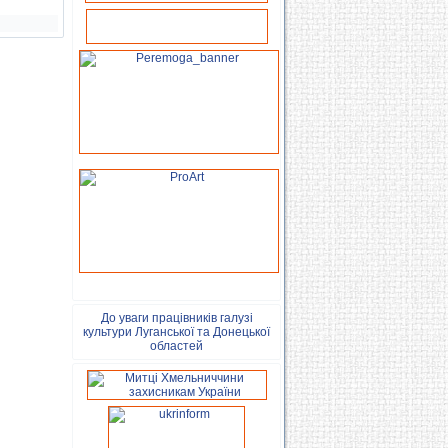
До уваги працівників галузі
культури Луганської та Донецької
областей