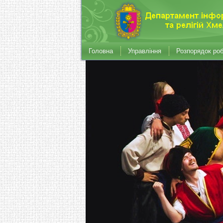
Головна
Управління
Розпорядок ро