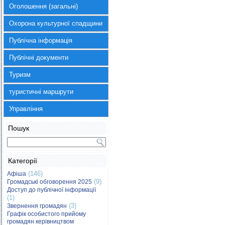
Оголошення (загальні)
Охорона культурної спадщини
Публічна інформація
Публічні документи
Туризм
туристичні маршрути
Управління
Пошук
Категорії
(146)
Афіша
(9)
Громадські обговорення 2025
Доступ до публічної інформації
(1)
(3)
Звернення громадян
Графік особистого прийому
громадян керівництвом