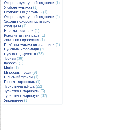
(1)
Охорона культурної спадщини
(1)
У сфері культури
(1)
Оголошення (загальні)
(4)
Охорона культурної спадщини
Заходи з охорони культурної
(1)
спадщини
(1)
Наради, семінари
(1)
Консультативна рада
(1)
Загальна інформація
(1)
Пам'ятки культурної спадщини
(36)
Публічна інформація
(73)
Публічні документи
(38)
Туризм
(1)
Курорти
(1)
Маків
(9)
Мінеральні води
(1)
Сільський туризм
(1)
Перелік агроосель
(22)
Туристична афіша
(5)
Туристичні маршрути
(32)
туристичні маршрути
(1)
Управління