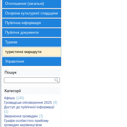
Оголошення (загальні)
Охорона культурної спадщини
Публічна інформація
Публічні документи
Туризм
туристичні маршрути
Управління
Пошук
Категорії
(146)
Афіша
(9)
Громадські обговорення 2025
Доступ до публічної інформації
(1)
(3)
Звернення громадян
Графік особистого прийому
громадян керівництвом