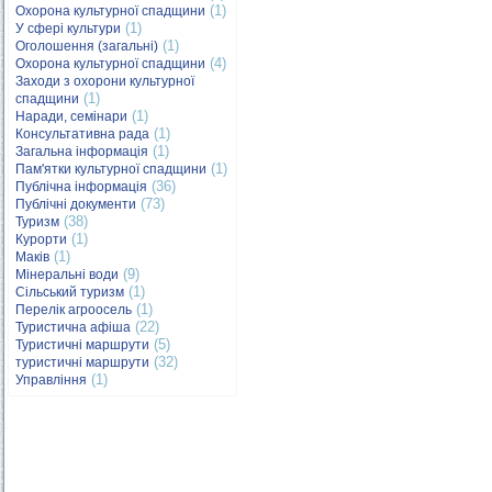
(1)
Охорона культурної спадщини
(1)
У сфері культури
(1)
Оголошення (загальні)
(4)
Охорона культурної спадщини
Заходи з охорони культурної
(1)
спадщини
(1)
Наради, семінари
(1)
Консультативна рада
(1)
Загальна інформація
(1)
Пам'ятки культурної спадщини
(36)
Публічна інформація
(73)
Публічні документи
(38)
Туризм
(1)
Курорти
(1)
Маків
(9)
Мінеральні води
(1)
Сільський туризм
(1)
Перелік агроосель
(22)
Туристична афіша
(5)
Туристичні маршрути
(32)
туристичні маршрути
(1)
Управління