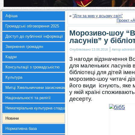
Афіша
«
“Діти за мир у всьому світі”
Проект «А
Громадські обговорення 2025
Морозиво-шоу “В
Доступ до публічної інформації
ласунів” у бібліо
Звернення громадян
|
Опубліковано
13.06.2016
Автор
administr
Кадри
З нагоди відзначення В
для маленьких ласунів 
Консультації з громадськістю
бібліотеці для дітей іме
Культура
морозиво-шоу читачі діз
його види існують, яке 
Митці Хмельниччини захисникам України
у якій країні споживают
Національності та релігії
десерту.
Нематеріальна культурна спадщина
Новини
Нормативна база