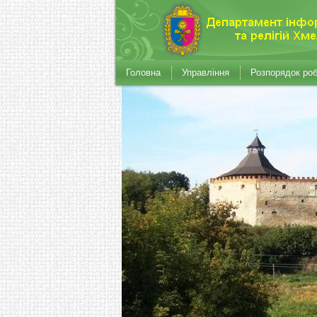
Головна
Управління
Розпорядок ро