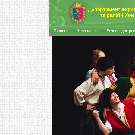
Головна
Управління
Розпорядок ро