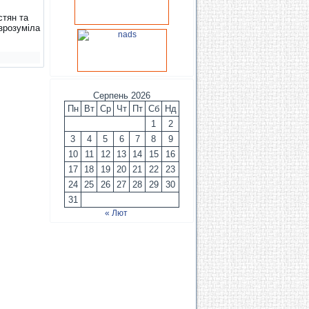
стян та
зрозуміла
Серпень 2026
Пн
Вт
Ср
Чт
Пт
Сб
Нд
1
2
3
4
5
6
7
8
9
10
11
12
13
14
15
16
17
18
19
20
21
22
23
24
25
26
27
28
29
30
31
« Лют