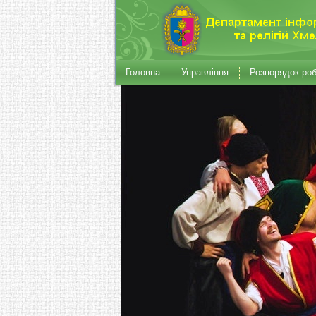
Головна
Управління
Розпорядок ро