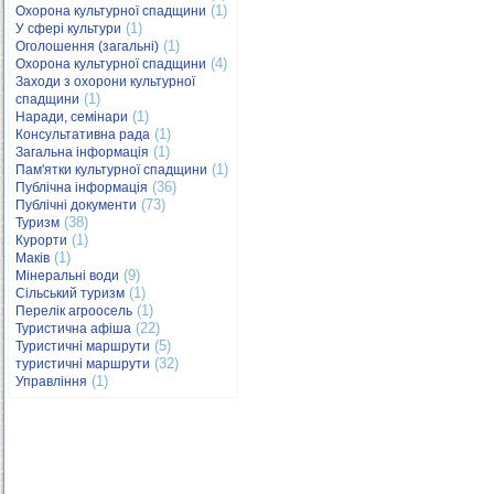
(1)
Охорона культурної спадщини
(1)
У сфері культури
(1)
Оголошення (загальні)
(4)
Охорона культурної спадщини
Заходи з охорони культурної
(1)
спадщини
(1)
Наради, семінари
(1)
Консультативна рада
(1)
Загальна інформація
(1)
Пам'ятки культурної спадщини
(36)
Публічна інформація
(73)
Публічні документи
(38)
Туризм
(1)
Курорти
(1)
Маків
(9)
Мінеральні води
(1)
Сільський туризм
(1)
Перелік агроосель
(22)
Туристична афіша
(5)
Туристичні маршрути
(32)
туристичні маршрути
(1)
Управління