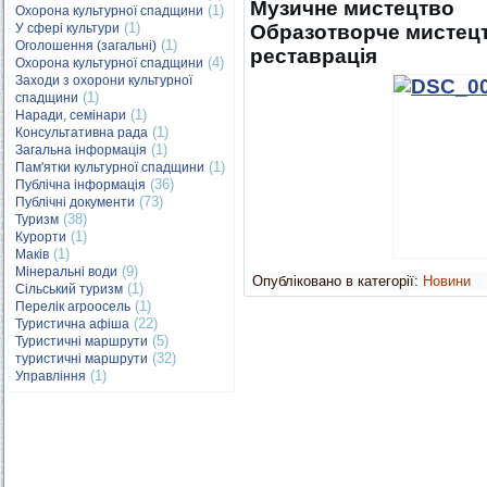
Музичне мистецтво
(1)
Охорона культурної спадщини
(1)
У сфері культури
Образотворче мистецт
(1)
Оголошення (загальні)
реставрація
(4)
Охорона культурної спадщини
Заходи з охорони культурної
(1)
спадщини
(1)
Наради, семінари
(1)
Консультативна рада
(1)
Загальна інформація
(1)
Пам'ятки культурної спадщини
(36)
Публічна інформація
(73)
Публічні документи
(38)
Туризм
(1)
Курорти
(1)
Маків
(9)
Мінеральні води
Опубліковано в категорії:
Новини
(1)
Сільський туризм
(1)
Перелік агроосель
(22)
Туристична афіша
(5)
Туристичні маршрути
(32)
туристичні маршрути
(1)
Управління