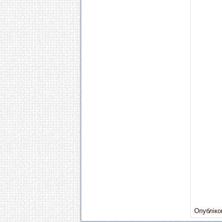
Опубліков