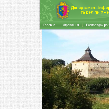
Головна
Управління
Розпорядок ро