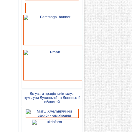
До уваги працівників галузі
культури Луганської та Донецької
областей