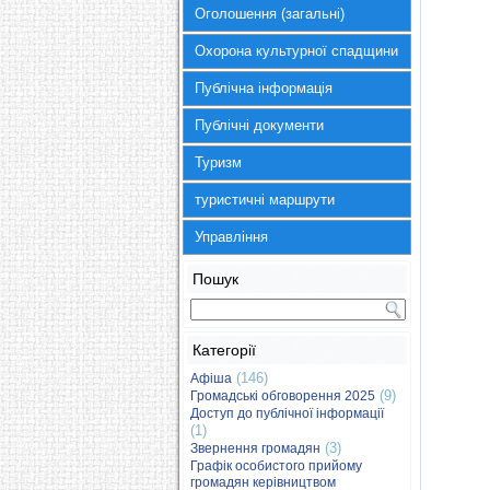
Оголошення (загальні)
Охорона культурної спадщини
Публічна інформація
Публічні документи
Туризм
туристичні маршрути
Управління
Пошук
Категорії
(146)
Афіша
(9)
Громадські обговорення 2025
Доступ до публічної інформації
(1)
(3)
Звернення громадян
Графік особистого прийому
громадян керівництвом