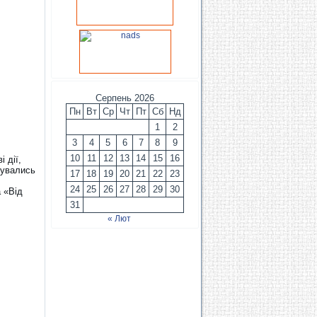
Серпень 2026
Пн
Вт
Ср
Чт
Пт
Сб
Нд
1
2
3
4
5
6
7
8
9
10
11
12
13
14
15
16
 дії,
фувались
17
18
19
20
21
22
23
24
25
26
27
28
29
30
а «Від
31
« Лют