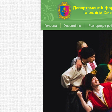
Головна
Управління
Розпорядок ро