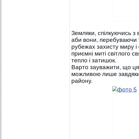
Земляки, спілкуючись з
аби вони, перебуваючи т
рубежах захисту миру і 
приємні миті світлого с
тепло і затишок.
Варто зауважити, що ця 
можливою лише завдяки 
району.