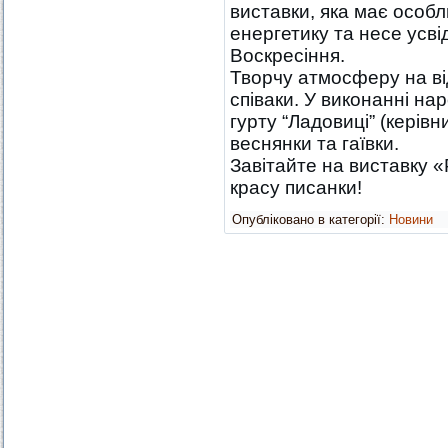
виставки, яка має особ
енергетику та несе усв
Воскресіння.
Творчу атмосферу на ві
співаки. У виконанні н
гурту “Ладовиці” (керів
веснянки та гаївки.
Завітайте на виставку 
красу писанки!
Опубліковано в категорії:
Новини