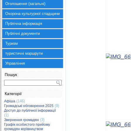
Оголошення (загальні)
Охорона культурної спадщини
Публічна інформація
Публічні документи
Туризм
туристичні маршрути
Управління
Пошук
Категорії
(146)
Афіша
(9)
Громадські обговорення 2025
Доступ до публічної інформації
(1)
(3)
Звернення громадян
Графік особистого прийому
громадян керівництвом