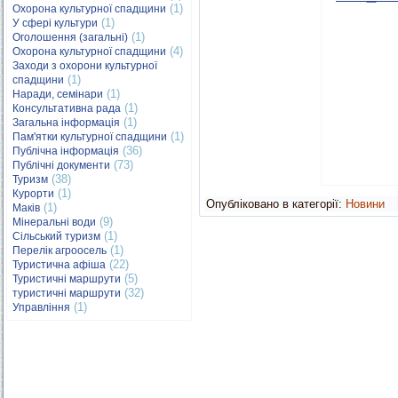
(1)
Охорона культурної спадщини
(1)
У сфері культури
(1)
Оголошення (загальні)
(4)
Охорона культурної спадщини
Заходи з охорони культурної
(1)
спадщини
(1)
Наради, семінари
(1)
Консультативна рада
(1)
Загальна інформація
(1)
Пам'ятки культурної спадщини
(36)
Публічна інформація
(73)
Публічні документи
(38)
Туризм
(1)
Курорти
Опубліковано в категорії:
Новини
(1)
Маків
(9)
Мінеральні води
(1)
Сільський туризм
(1)
Перелік агроосель
(22)
Туристична афіша
(5)
Туристичні маршрути
(32)
туристичні маршрути
(1)
Управління