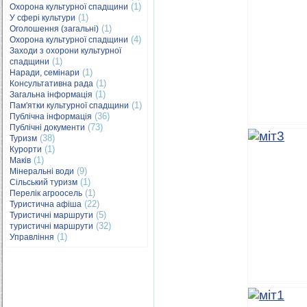
(1)
Охорона культурної спадщини
(1)
У сфері культури
(1)
Оголошення (загальні)
(4)
Охорона культурної спадщини
Заходи з охорони культурної
(1)
спадщини
(1)
Наради, семінари
(1)
Консультативна рада
(1)
Загальна інформація
(1)
Пам'ятки культурної спадщини
(36)
Публічна інформація
(73)
Публічні документи
(38)
Туризм
(1)
Курорти
(1)
Маків
(9)
Мінеральні води
(1)
Сільський туризм
(1)
Перелік агроосель
(22)
Туристична афіша
(5)
Туристичні маршрути
(32)
туристичні маршрути
(1)
Управління