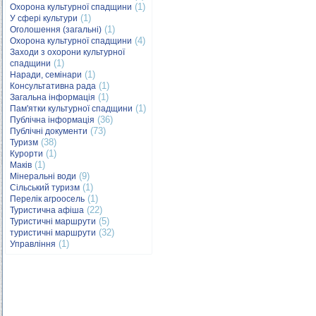
(1)
Охорона культурної спадщини
(1)
У сфері культури
(1)
Оголошення (загальні)
(4)
Охорона культурної спадщини
Заходи з охорони культурної
(1)
спадщини
(1)
Наради, семінари
(1)
Консультативна рада
(1)
Загальна інформація
(1)
Пам'ятки культурної спадщини
(36)
Публічна інформація
(73)
Публічні документи
(38)
Туризм
(1)
Курорти
(1)
Маків
(9)
Мінеральні води
(1)
Сільський туризм
(1)
Перелік агроосель
(22)
Туристична афіша
(5)
Туристичні маршрути
(32)
туристичні маршрути
(1)
Управління