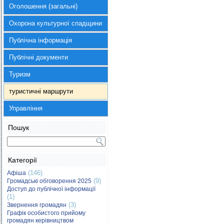
Оголошення (загальні)
Охорона культурної спадщини
Публічна інформація
Публічні документи
Туризм
туристичні маршрути
Управління
Пошук
Категорії
(146)
Афіша
(9)
Громадські обговорення 2025
Доступ до публічної інформації
(1)
(3)
Звернення громадян
Графік особистого прийому
громадян керівництвом