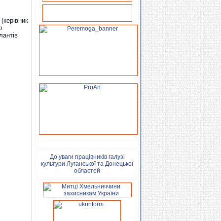
 (керівник
о
лантів
До уваги працівників галузі
культури Луганської та Донецької
областей