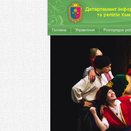
Головна
Управління
Розпорядок ро