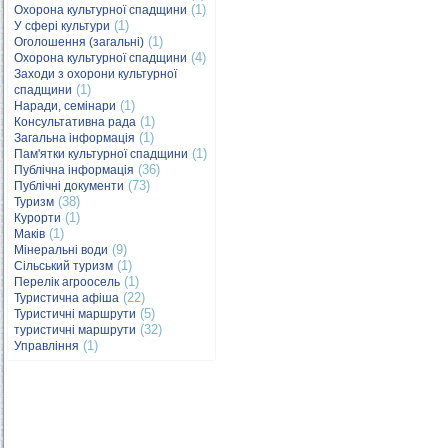
(1)
Охорона культурної спадщини
(1)
У сфері культури
(1)
Оголошення (загальні)
(4)
Охорона культурної спадщини
Заходи з охорони культурної
(1)
спадщини
(1)
Наради, семінари
(1)
Консультативна рада
(1)
Загальна інформація
(1)
Пам'ятки культурної спадщини
(36)
Публічна інформація
(73)
Публічні документи
(38)
Туризм
(1)
Курорти
(1)
Маків
(9)
Мінеральні води
(1)
Сільський туризм
(1)
Перелік агроосель
(22)
Туристична афіша
(5)
Туристичні маршрути
(32)
туристичні маршрути
(1)
Управління