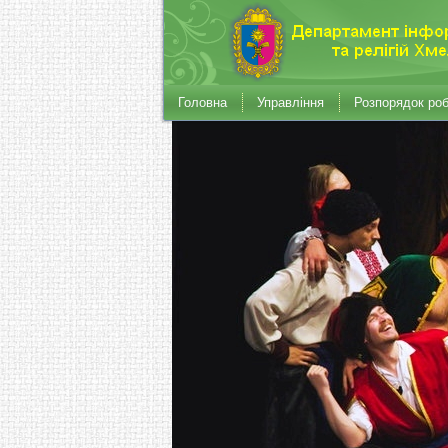
Головна
Управління
Розпорядок ро