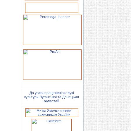
До уваги працівників галузі
культури Луганської та Донецької
областей