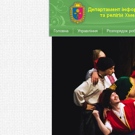
Головна
Управління
Розпорядок ро