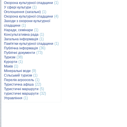
(1)
Охорона культурної спадщини
(1)
У сфері культури
(1)
Оголошення (загальні)
(4)
Охорона культурної спадщини
Заходи з охорони культурної
(1)
спадщини
(1)
Наради, семінари
(1)
Консультативна рада
(1)
Загальна інформація
(1)
Пам'ятки культурної спадщини
(36)
Публічна інформація
(73)
Публічні документи
(38)
Туризм
(1)
Курорти
(1)
Маків
(9)
Мінеральні води
(1)
Сільський туризм
(1)
Перелік агроосель
(22)
Туристична афіша
(5)
Туристичні маршрути
(32)
туристичні маршрути
(1)
Управління