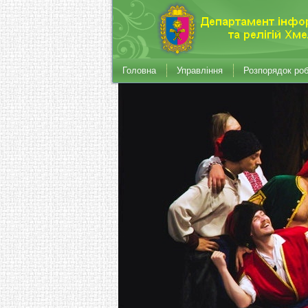
Головна
Управління
Розпорядок ро