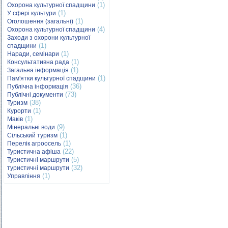
(1)
Охорона культурної спадщини
(1)
У сфері культури
(1)
Оголошення (загальні)
(4)
Охорона культурної спадщини
Заходи з охорони культурної
(1)
спадщини
(1)
Наради, семінари
(1)
Консультативна рада
(1)
Загальна інформація
(1)
Пам'ятки культурної спадщини
(36)
Публічна інформація
(73)
Публічні документи
(38)
Туризм
(1)
Курорти
(1)
Маків
(9)
Мінеральні води
(1)
Сільський туризм
(1)
Перелік агроосель
(22)
Туристична афіша
(5)
Туристичні маршрути
(32)
туристичні маршрути
(1)
Управління