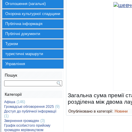
Оголошення (загальні)
Охорона культурної спадщини
Публічна інформація
Публічні документи
Туризм
туристичні маршрути
Управління
Пошук
Категорії
Загальна сума премії с
розділена між двома ла
(146)
Афіша
(9)
Громадські обговорення 2025
Опубліковано в категорії:
Новини
Доступ до публічної інформації
(1)
(3)
Звернення громадян
Графік особистого прийому
громадян керівництвом