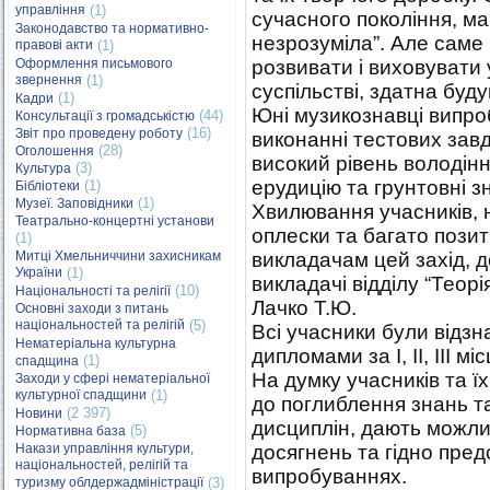
управління
(1)
сучасного покоління, ма
Законодавство та нормативно-
незрозуміла”. Але саме 
правові акти
(1)
Оформлення письмового
розвивати і виховувати 
звернення
(1)
суспільстві, здатна буд
(1)
Кадри
Юні музикознавці випроб
(44)
Консультації з громадськістю
(16)
Звіт про проведену роботу
виконанні тестових зав
(28)
Оголошення
високий рівень володін
(3)
Культура
ерудицію та грунтовні з
(1)
Бібліотеки
(1)
Музеї. Заповідники
Хвилювання учасників, 
Театрально-концертні установи
оплески та багато пози
(1)
Митці Хмельниччини захисникам
викладачам цей захід, д
України
(1)
викладачі відділу “Теорі
(10)
Національності та релігії
Лачко Т.Ю.
Основні заходи з питань
національностей та релігій
(5)
Всі учасники були відзн
Нематеріальна культурна
дипломами за І, ІІ, ІІІ 
(1)
спадщина
На думку учасників та ї
Заходи у сфері нематеріальної
культурної спадщини
(1)
до поглиблення знань т
(2 397)
Новини
дисциплін, дають можли
(5)
Нормативна база
Накази управління культури,
досягнень та гідно пред
національностей, релігій та
випробуваннях.
туризму облдержадміністрації
(3)