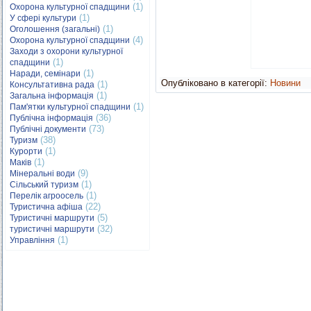
(1)
Охорона культурної спадщини
(1)
У сфері культури
(1)
Оголошення (загальні)
(4)
Охорона культурної спадщини
Заходи з охорони культурної
(1)
спадщини
(1)
Наради, семінари
Опубліковано в категорії:
Новини
(1)
Консультативна рада
(1)
Загальна інформація
(1)
Пам'ятки культурної спадщини
(36)
Публічна інформація
(73)
Публічні документи
(38)
Туризм
(1)
Курорти
(1)
Маків
(9)
Мінеральні води
(1)
Сільський туризм
(1)
Перелік агроосель
(22)
Туристична афіша
(5)
Туристичні маршрути
(32)
туристичні маршрути
(1)
Управління