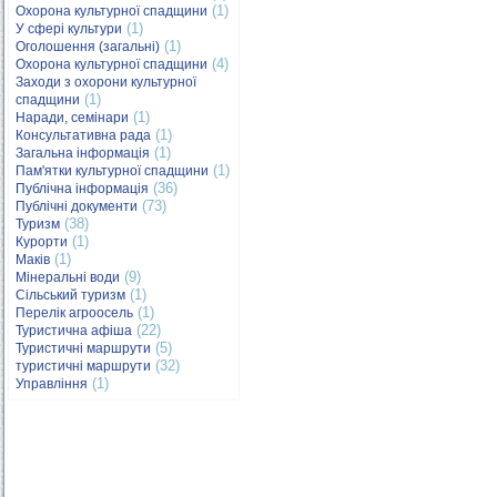
(1)
Охорона культурної спадщини
(1)
У сфері культури
(1)
Оголошення (загальні)
(4)
Охорона культурної спадщини
Заходи з охорони культурної
(1)
спадщини
(1)
Наради, семінари
(1)
Консультативна рада
(1)
Загальна інформація
(1)
Пам'ятки культурної спадщини
(36)
Публічна інформація
(73)
Публічні документи
(38)
Туризм
(1)
Курорти
(1)
Маків
(9)
Мінеральні води
(1)
Сільський туризм
(1)
Перелік агроосель
(22)
Туристична афіша
(5)
Туристичні маршрути
(32)
туристичні маршрути
(1)
Управління