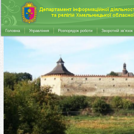
Головна
Управління
Розпорядок роботи
Зворотній зв’язок