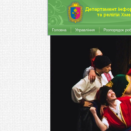
Головна
Управління
Розпорядок ро