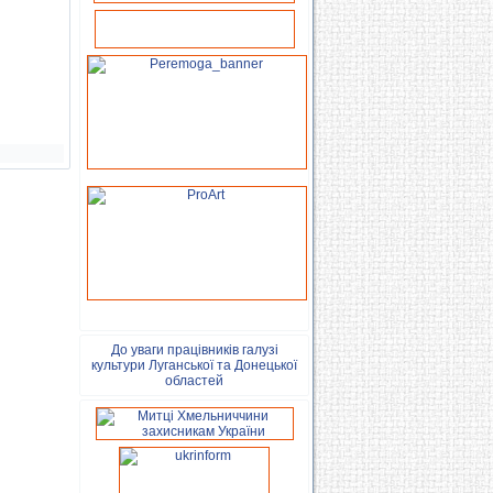
До уваги працівників галузі
культури Луганської та Донецької
областей