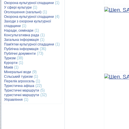
(1)
Охорона культурної спадщини
(1)
У сфері культури
(1)
Оголошення (загальні)
(4)
Охорона культурної спадщини
Заходи з охорони культурної
(1)
спадщини
(1)
Наради, семінари
(1)
Консультативна рада
(1)
Загальна інформація
(1)
Пам'ятки культурної спадщини
(36)
Публічна інформація
(73)
Публічні документи
(38)
Туризм
(1)
Курорти
(1)
Маків
(9)
Мінеральні води
(1)
Сільський туризм
(1)
Перелік агроосель
(22)
Туристична афіша
(5)
Туристичні маршрути
(32)
туристичні маршрути
(1)
Управління