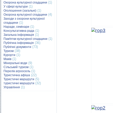
(1)
Охорона культурної спадщини
(1)
У сфері культури
(1)
Оголошення (загальні)
(4)
Охорона культурної спадщини
Заходи з охорони культурної
(1)
спадщини
(1)
Наради, семінари
(1)
Консультативна рада
(1)
Загальна інформація
(1)
Пам'ятки культурної спадщини
(36)
Публічна інформація
(73)
Публічні документи
(38)
Туризм
(1)
Курорти
(1)
Маків
(9)
Мінеральні води
(1)
Сільський туризм
(1)
Перелік агроосель
(22)
Туристична афіша
(5)
Туристичні маршрути
(32)
туристичні маршрути
(1)
Управління